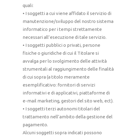
quali:
• I soggetti a cui viene affidato il servizio di
manutenzione/sviluppo del nostro sistema
informatico per i tempi strettamente
necessari all’esecuzione di tale servizio.
• I soggetti pubblici o privati, persone
fisiche o giuridiche di cui il Titolare si
avvalga per lo svolgimento delle attività
strumentali al raggiungimento delle finalità
di cui sopra (a titolo meramente
esemplificativo: fornitori di servizi
informativi e di applicativi, piattaforme di
e-mail marketing, gestori del sito web, ect).
• I soggetti terzi autonomi titolari del
trattamento nell’ambito della gestione del
pagamento.
Alcuni soggetti sopra indicati possono