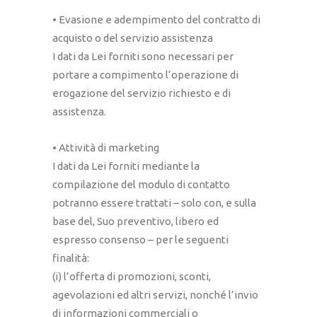
• Evasione e adempimento del contratto di
acquisto o del servizio assistenza
I dati da Lei forniti sono necessari per
portare a compimento l’operazione di
erogazione del servizio richiesto e di
assistenza.
• Attività di marketing
I dati da Lei forniti mediante la
compilazione del modulo di contatto
potranno essere trattati – solo con, e sulla
base del, Suo preventivo, libero ed
espresso consenso – per le seguenti
finalità:
(i) l’offerta di promozioni, sconti,
agevolazioni ed altri servizi, nonché l’invio
di informazioni commerciali o