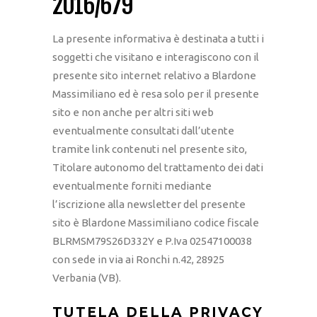
2016/679
La presente informativa è destinata a tutti i
soggetti che visitano e interagiscono con il
presente sito internet relativo a Blardone
Massimiliano ed è resa solo per il presente
sito e non anche per altri siti web
eventualmente consultati dall’utente
tramite link contenuti nel presente sito,
Titolare autonomo del trattamento dei dati
eventualmente forniti mediante
l’iscrizione alla newsletter del presente
sito è Blardone Massimiliano codice fiscale
BLRMSM79S26D332Y e P.Iva 02547100038
con sede in via ai Ronchi n.42, 28925
Verbania (VB).
TUTELA DELLA PRIVACY