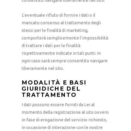
consentito navigare liberamente nel sito.
L’eventuale rifiuto di fornire i dati o il
mancato consenso al trattamento degli
stessi per le finalità di marketing,
comporterà semplicemente l’impossibilità
di trattare i dati per le finalità
rispettivamente indicate in tali punti. In
ogni caso sarà sempre consentito navigare
liberamente nel sito.
MODALITÀ E BASI
GIURIDICHE DEL
TRATTAMENTO
I dati possono essere forniti da Lei al
momento della registrazione al sito ovvero
in fase di erogazione del servizio richiesto,
in occasione di interazione con le nostre