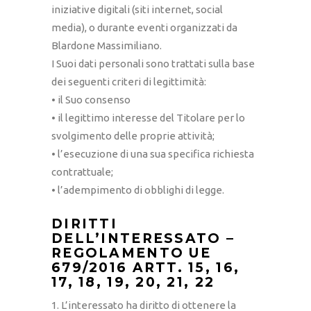
iniziative digitali (siti internet, social
media), o durante eventi organizzati da
Blardone Massimiliano.
I Suoi dati personali sono trattati sulla base
dei seguenti criteri di legittimità:
• il Suo consenso
• il legittimo interesse del Titolare per lo
svolgimento delle proprie attività;
• l’esecuzione di una sua specifica richiesta
contrattuale;
• l’adempimento di obblighi di legge.
DIRITTI
DELL’INTERESSATO –
REGOLAMENTO UE
679/2016 ARTT. 15, 16,
17, 18, 19, 20, 21, 22
1. L’interessato ha diritto di ottenere la