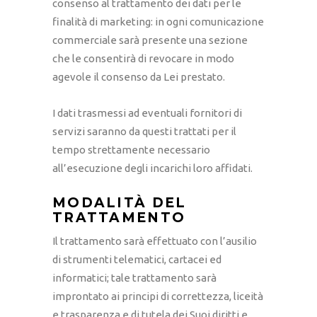
consenso al trattamento dei dati per le
finalità di marketing: in ogni comunicazione
commerciale sarà presente una sezione
che le consentirà di revocare in modo
agevole il consenso da Lei prestato.
I dati trasmessi ad eventuali fornitori di
servizi saranno da questi trattati per il
tempo strettamente necessario
all’esecuzione degli incarichi loro affidati.
MODALITÀ DEL
TRATTAMENTO
Il trattamento sarà effettuato con l’ausilio
di strumenti telematici, cartacei ed
informatici; tale trattamento sarà
improntato ai principi di correttezza, liceità
e trasparenza e di tutela dei Suoi diritti e